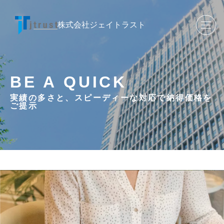
株式会社ジェイトラスト
BE A QUICK
実績の多さと、スピーディーな対応で納得価格を
ご提示