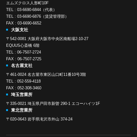
エムズクロス人形町10F
TEL : 03-6690-6844（代表）
TEL : 03-6690-6876（賃貸管理部）
FAX : 03-6690-6652
大阪支社
〒542-0081 大阪府大阪市中央区南船場2-10-27
EQUUS心斎橋 6階
TEL : 06-7507-2724
FAX : 06-7507-2725
名古屋支社
〒461-0024 名古屋市東区山口町11番10号3階
TEL : 052-559-4118
FAX : 052-308-3460
埼玉営業所
〒335-0021 埼玉県戸田市新曽 290-1 エコーハイツ1F
東北営業所
〒020-0643 岩手県滝沢市外山 374-24